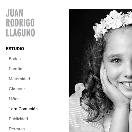
ESTUDIO
Bodas
Familia
Maternidad
Glamour
Niños
1era Comunión
Publicidad
Retratos